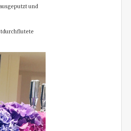
rausgeputzt und
htdurchflutete
.