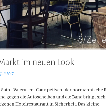
Markt im neuen Look
 Juli 2017
n Saint-Valery-en-Caux peitscht der normannische 
nd gegen die Autoscheiben und die Band bringt sic
ckenen Hotelrestaurant in Sicherheit. Das kleine,