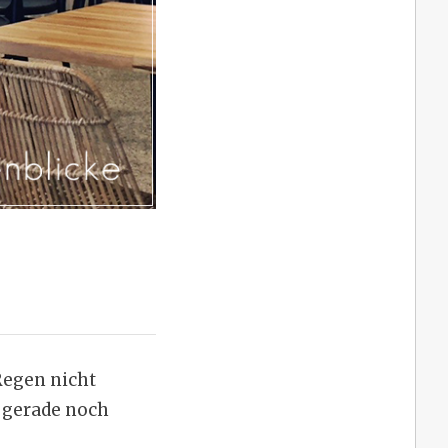
Regen nicht
h gerade noch