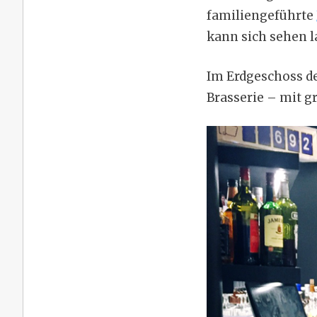
familiengeführte
kann sich sehen l
Im Erdgeschoss d
Brasserie – mit g