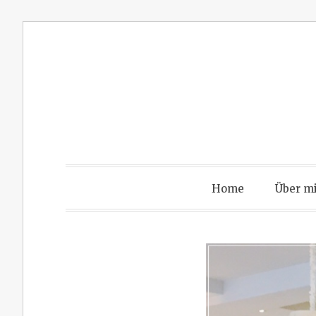
Zum
Inhalt
springen
Home
Über m