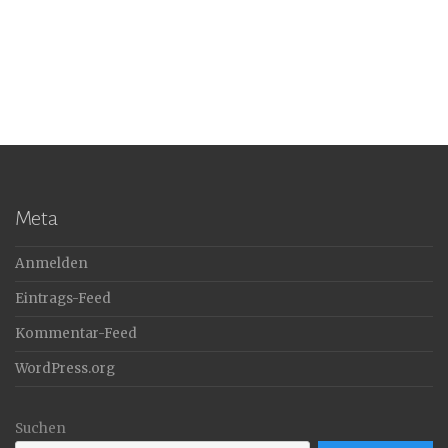
Meta
Anmelden
Eintrags-Feed
Kommentar-Feed
WordPress.org
Suchen