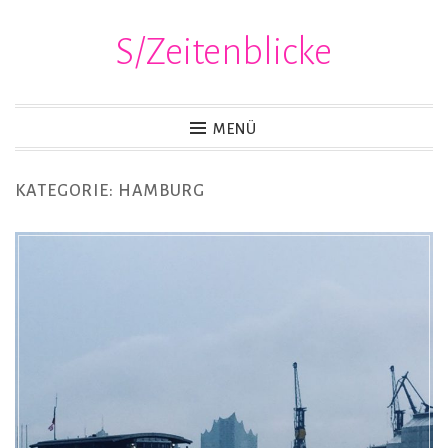
S/Zeitenblicke
Zum
Inhalt
springen
MENÜ
KATEGORIE:
HAMBURG