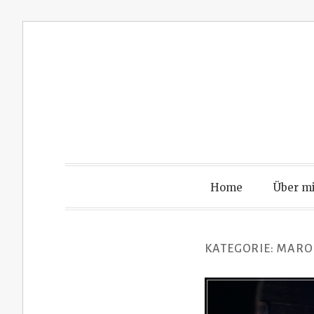
Zum
Inhalt
springen
Home
Über m
KATEGORIE:
MARO