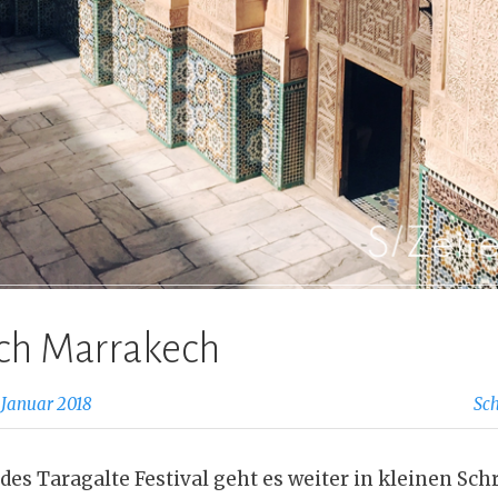
ch Marrakech
. Januar 2018
Sc
es Taragalte Festival geht es weiter in kleinen Schr