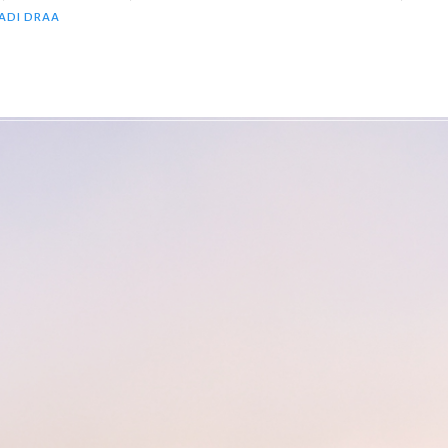
ADI DRAA