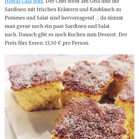
Hostal Cala Boix
. Der Chef steht am Grill und die
Sardinen mit frischen Kräutern und Knoblauch zu
Pommes und Salat sind hervorragend … da nimmt
man gerne noch ein paar Sardinen und Salat
nach. Danach gibt es noch Kuchen zum Dessert. Der
Preis fürs Essen: 13,50 € pro Person.