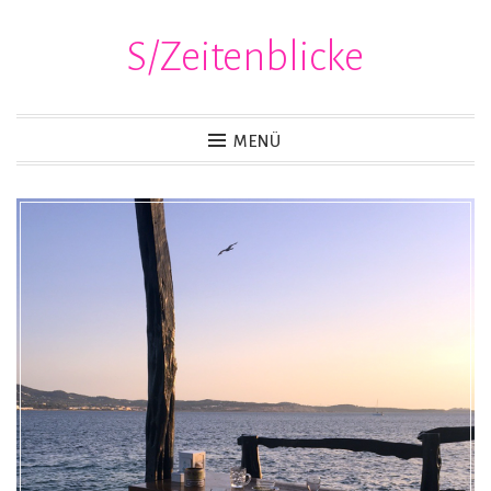
S/Zeitenblicke
Zum
Inhalt
springen
MENÜ