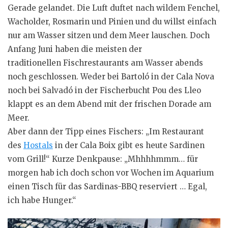
Gerade gelandet. Die Luft duftet nach wildem Fenchel,
Wacholder, Rosmarin und Pinien und du willst einfach
nur am Wasser sitzen und dem Meer lauschen. Doch
Anfang Juni haben die meisten der
traditionellen Fischrestaurants am Wasser abends
noch geschlossen. Weder bei Bartoló in der Cala Nova
noch bei Salvadó in der Fischerbucht Pou des Lleo
klappt es an dem Abend mit der frischen Dorade am
Meer.
Aber dann der Tipp eines Fischers: „Im Restaurant
des
Hostals
in der Cala Boix gibt es heute Sardinen
vom Grill!“ Kurze Denkpause: „Mhhhhmmm… für
morgen hab ich doch schon vor Wochen im Aquarium
einen Tisch für das Sardinas-BBQ reserviert … Egal,
ich habe Hunger.“