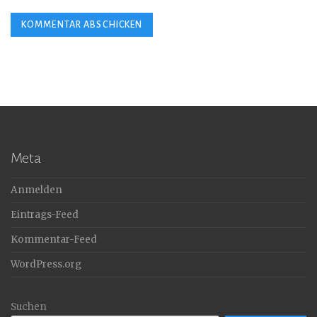
Meta
Anmelden
Eintrags-Feed
Kommentar-Feed
WordPress.org
Suchen