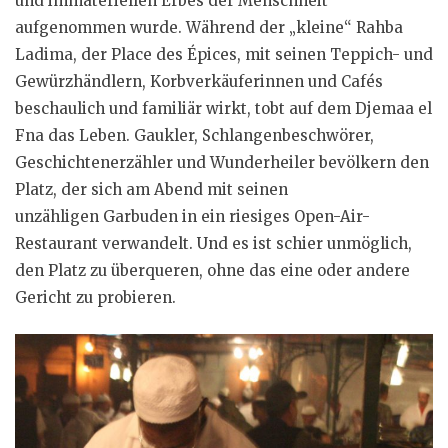
und immateriellen Erbes der Menschheit“
aufgenommen wurde. Während der „kleine“ Rahba
Ladima, der Place des Épices, mit seinen Teppich- und
Gewürzhändlern, Korbverkäuferinnen und Cafés
beschaulich und familiär wirkt, tobt auf dem Djemaa el
Fna das Leben. Gaukler, Schlangenbeschwörer,
Geschichtenerzähler und Wunderheiler bevölkern den
Platz, der sich am Abend mit seinen
unzähligen Garbuden in ein riesiges Open-Air-
Restaurant verwandelt. Und es ist schier unmöglich,
den Platz zu überqueren, ohne das eine oder andere
Gericht zu probieren.