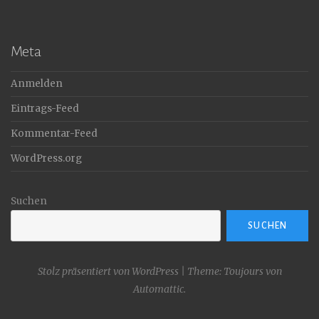
Meta
Anmelden
Eintrags-Feed
Kommentar-Feed
WordPress.org
Suchen
SUCHEN
Stolz präsentiert von WordPress
|
Theme: Toujours von
Automattic
.