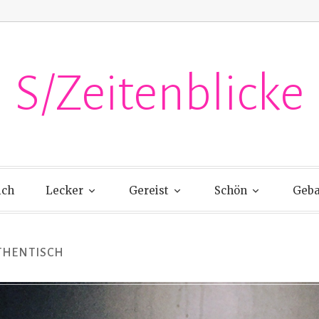
S/Zeitenblicke
ich
Lecker
Gereist
Schön
Geba
THENTISCH