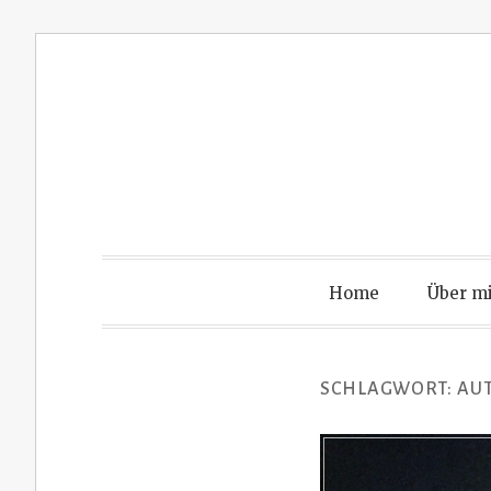
Zum
Inhalt
springen
Home
Über m
SCHLAGWORT:
AU