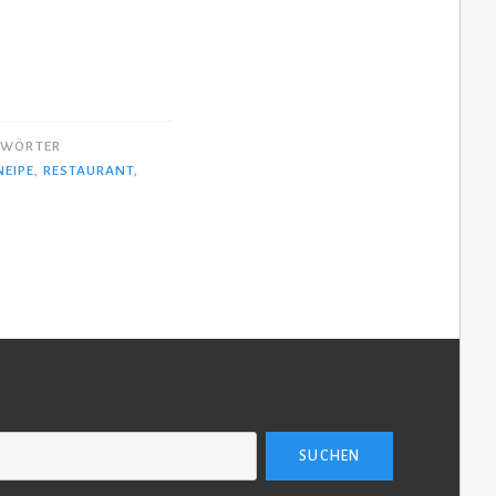
GWÖRTER
NEIPE
,
RESTAURANT
,
SUCHEN