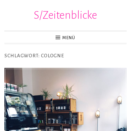
S/Zeitenblicke
Zum
Inhalt
springen
MENÜ
SCHLAGWORT:
COLOGNE