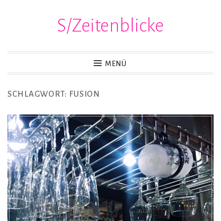
S/Zeitenblicke
Zum
Inhalt
springen
MENÜ
SCHLAGWORT:
FUSION