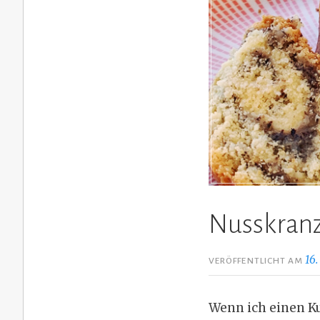
Nusskranz
16
VERÖFFENTLICHT AM
Wenn ich einen K