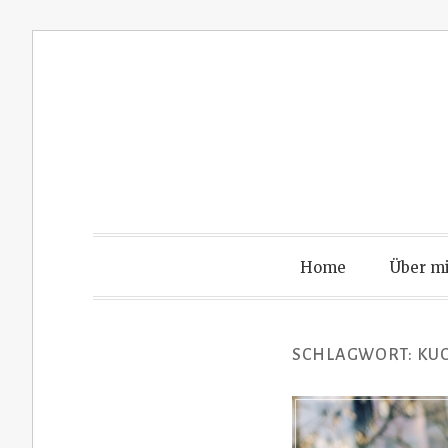
Zum
Inhalt
springen
Home
Über m
SCHLAGWORT:
KU