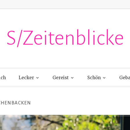
S/Zeitenblicke
ich
Lecker
Gereist
Schön
Geba
CHENBACKEN