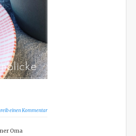
hreib einen Kommentar
iner Oma