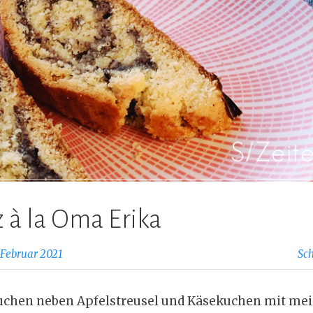
 à la Oma Erika
. Februar 2021
Sc
uchen neben Apfelstreusel und Käsekuchen mit me