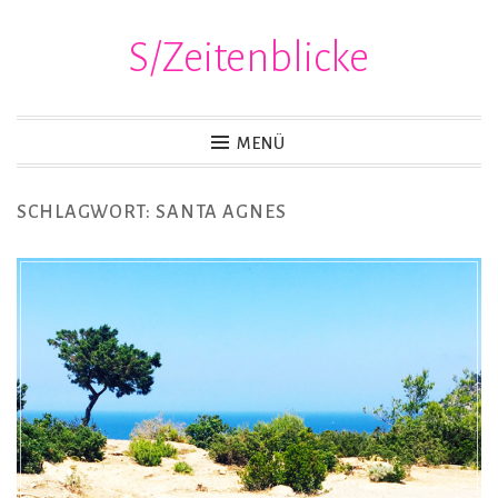
S/Zeitenblicke
Zum
Inhalt
springen
MENÜ
SCHLAGWORT:
SANTA AGNES