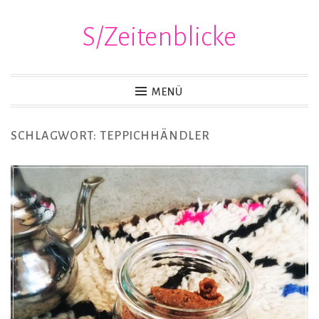
S/Zeitenblicke
Zum
Inhalt
springen
MENÜ
SCHLAGWORT:
TEPPICHHÄNDLER