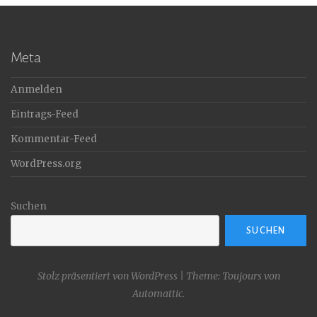
Meta
Anmelden
Eintrags-Feed
Kommentar-Feed
WordPress.org
Suchen
SUCHEN
Stolz präsentiert von WordPress
|
Theme: Toujours von
Automattic
.