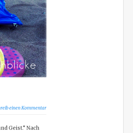
hreib einen Kommentar
und Geist.“ Nach