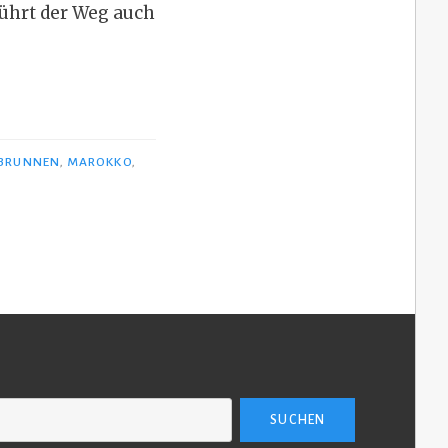
ührt der Weg auch
BRUNNEN
,
MAROKKO
,
SUCHEN