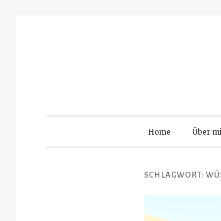
Zum
Inhalt
springen
Home
Über m
SCHLAGWORT:
WÜ