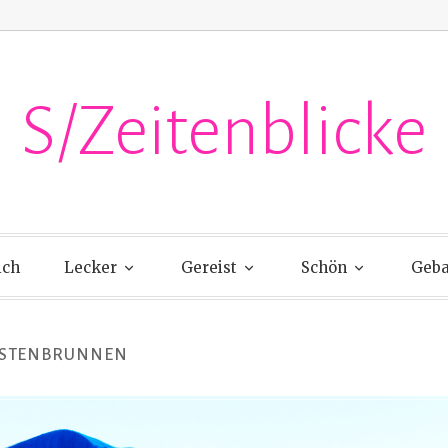
S/Zeitenblicke
ich
Lecker
Gereist
Schön
Geba
STENBRUNNEN