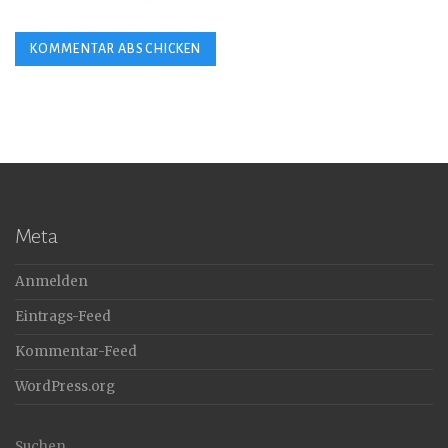
Meta
Anmelden
Eintrags-Feed
Kommentar-Feed
WordPress.org
Suchen