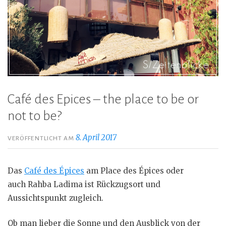
Café des Epices – the place to be or
not to be?
8. April 2017
VERÖFFENTLICHT AM
Das
Café des Épices
am Place des Épices oder
auch Rahba Ladima ist Rückzugsort und
Aussichtspunkt zugleich.
Ob man lieber die Sonne und den Ausblick von der