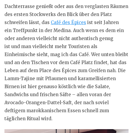
Dachterrasse genießt oder aus den verglasten Räumen
des ersten Stockwerks den Blick über den Platz
schweifen lässt, das
Café des Épices
ist seit Jahren
ein Treffpunkt in der Medina. Auch wenn es dem ein
oder anderen vielleicht nicht authentisch genug
ist und man vielleicht mehr Touristen als
Einheimische sieht, mag ich das Café. Wer unten bleibt
und an den Tischen vor dem Café Platz findet, hat das
Leben auf dem Place des Épices zum Greifen nah. Die
Lamm-Tajine mit Pflaumen und karamellisierten
Birnen ist hier genauso köstlich wie die Salate,
Sandwichs und frischen Säfte – allen voran der
Avocado-Orangen-Dattel-Saft, der nach soviel
deftigem marokkanischem Essen schnell zum
täglichen Ritual wird.