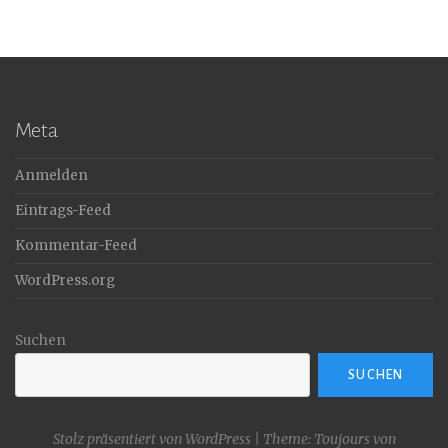
Meta
Anmelden
Eintrags-Feed
Kommentar-Feed
WordPress.org
Suchen
SUCHEN
Stolz präsentiert von WordPress
|
Theme: Toujours von