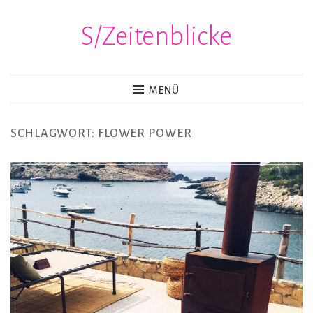
S/Zeitenblicke
Zum
Inhalt
springen
MENÜ
SCHLAGWORT:
FLOWER POWER