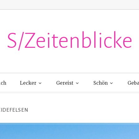
S/Zeitenblicke
ich
Lecker
Gereist
Schön
Geba
IDEFELSEN