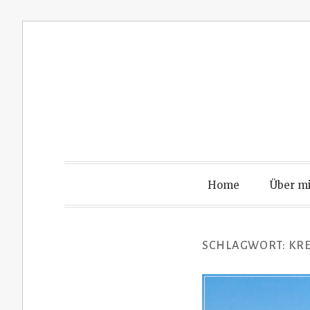
Zum
Inhalt
springen
Home
Über m
SCHLAGWORT:
KRE