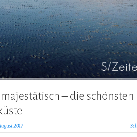
majestätisch – die schönsten 
küste
 August 2017
Sc