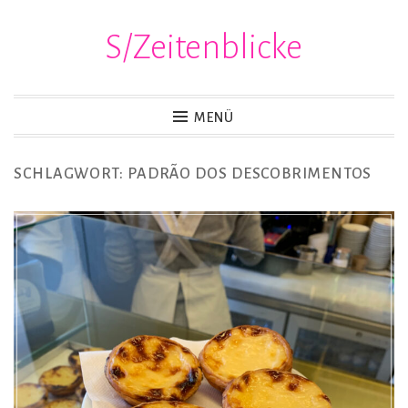
S/Zeitenblicke
Zum
Inhalt
springen
MENÜ
SCHLAGWORT:
PADRÃO DOS DESCOBRIMENTOS