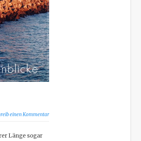
hreib einen Kommentar
hrer Länge sogar