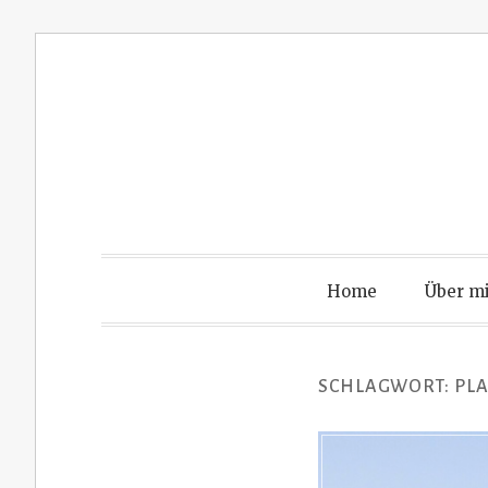
Zum
Inhalt
springen
Home
Über m
SCHLAGWORT:
PLA