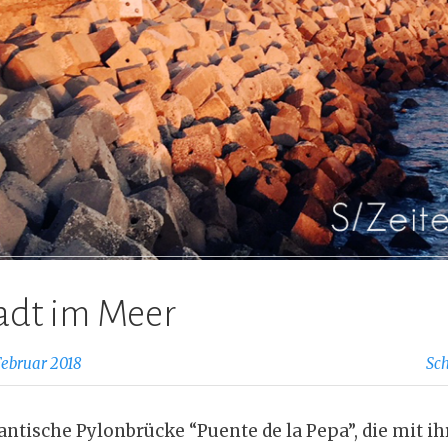
tadt im Meer
Februar 2018
Sc
gantische Pylonbrücke “Puente de la Pepa”, die mit i