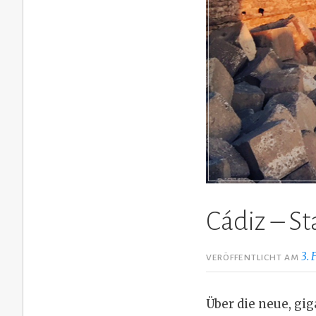
Cádiz – S
3. 
VERÖFFENTLICHT AM
Über die neue, gi