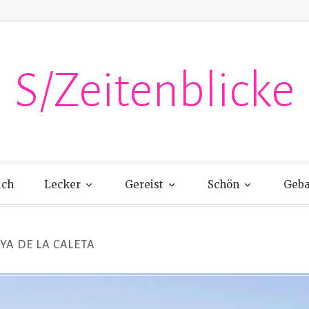
S/Zeitenblicke
ich
Lecker
Gereist
Schön
Geba
YA DE LA CALETA