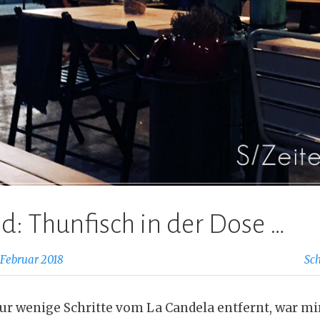
d: Thunfisch in der Dose …
 Februar 2018
Sc
nur wenige Schritte vom La Candela entfernt, war m