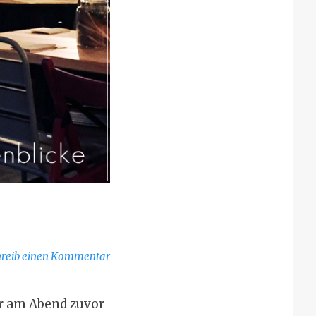
hreib einen Kommentar
ir am Abend zuvor