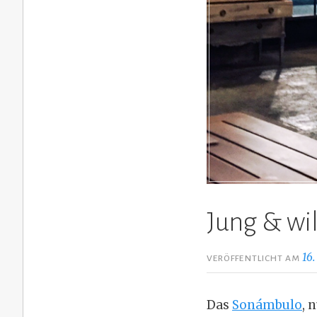
Jung & wil
16.
VERÖFFENTLICHT AM
Das
Sonámbulo
, 