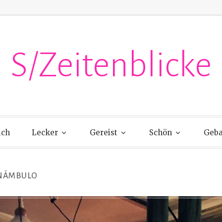
S/Zeitenblicke
ich
Lecker
Gereist
Schön
Geba
NÁMBULO