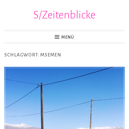
S/Zeitenblicke
Zum
Inhalt
springen
MENÜ
SCHLAGWORT:
MSEMEN