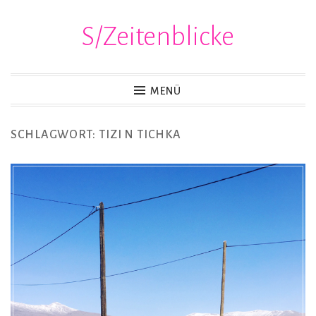
S/Zeitenblicke
Zum
Inhalt
springen
MENÜ
SCHLAGWORT:
TIZI N TICHKA